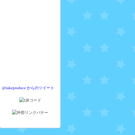
@takeproduce からのツイート