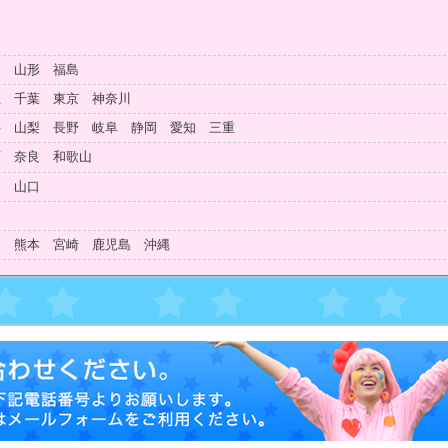
田 山形 福島
玉 千葉 東京 神奈川
井 山梨 長野 岐阜 静岡 愛知 三重
庫 奈良 和歌山
島 山口
知
分 熊本 宮崎 鹿児島 沖縄