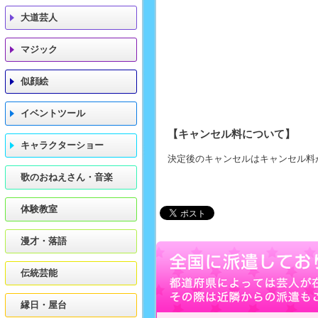
大道芸人
マジック
似顔絵
イベントツール
【キャンセル料について】
キャラクターショー
決定後のキャンセルはキャンセル料
歌のおねえさん・音楽
体験教室
漫才・落語
伝統芸能
縁日・屋台