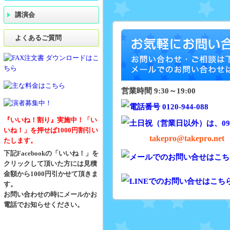
講演会
よくあるご質問
営業時間 9:30～19:00
『いいね！割り』実施中！「い
いね！」を押せば1000円割引い
takepro@takepro.net
たします。
下記Facebookの「いいね！」を
クリックして頂いた方には見積
金額から1000円引かせて頂きま
す。
お問い合わせの時にメールかお
電話でお知らせください。