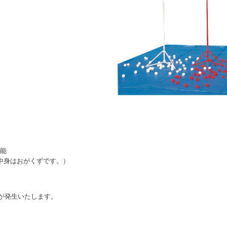
可能
（中身はおがくずです。）
が発生いたします。