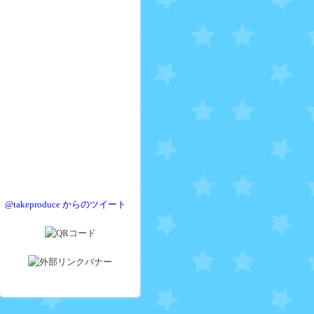
@takeproduce からのツイート