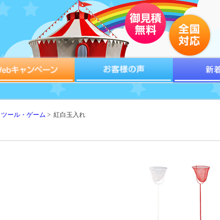
トツール・ゲーム
> 紅白玉入れ