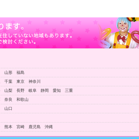
田 山形 福島
玉 千葉 東京 神奈川
井 山梨 長野 岐阜 静岡 愛知 三重
庫 奈良 和歌山
島 山口
知
分 熊本 宮崎 鹿児島 沖縄