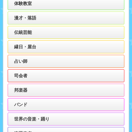
体験教室
漫才・落語
伝統芸能
縁日・屋台
占い師
司会者
邦楽器
バンド
世界の音楽・踊り