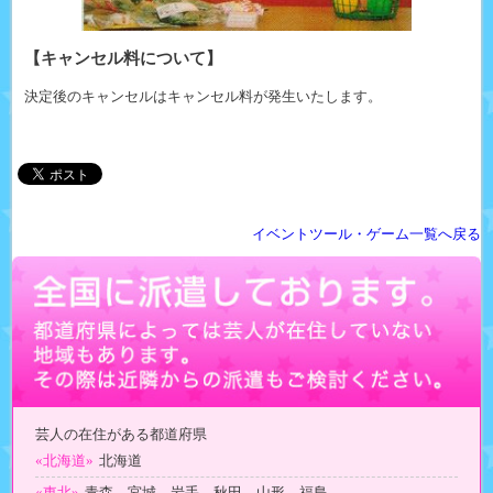
【キャンセル料について】
決定後のキャンセルはキャンセル料が発生いたします。
イベントツール・ゲーム一覧へ戻る
芸人の在住がある都道府県
«北海道»
北海道
«東北»
青森 宮城 岩手 秋田 山形 福島