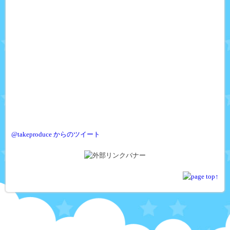
@takeproduce からのツイート