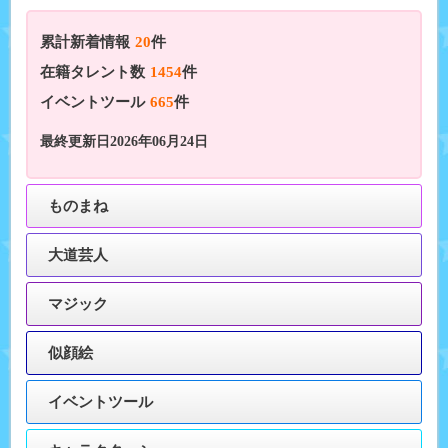
累計新着情報
20
件
在籍タレント数
1454
件
イベントツール
665
件
最終更新日2026年06月24日
ものまね
大道芸人
マジック
似顔絵
イベントツール