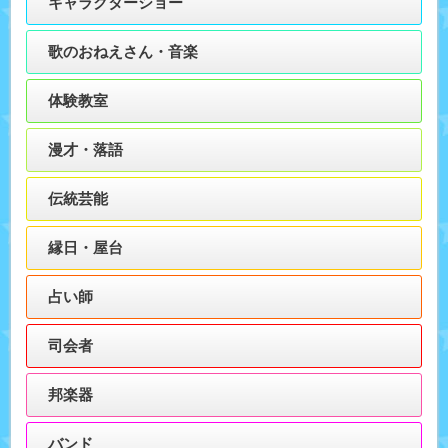
キャラクターショー
歌のおねえさん・音楽
体験教室
漫才・落語
伝統芸能
縁日・屋台
占い師
司会者
邦楽器
バンド