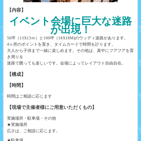
【内容】
イベント会場に巨大な迷路
が出現！
50坪（13X13ｍ）と100坪（18X18M)のウッディ迷路があります。
4ヶ所のポイントを置き、タイムカードで時間を計ります。
大人から子供まで一緒に楽しめます。その他は、真中にフアフアを置
き周りを
迷路で囲っても楽しいです。会場によってレイアウト自由自在。
【構成】
【時間】
時間はご相談に応じます
【現場で主催者様にご用意いただくもの】
実施場所・駐車場・その他
★実施場所
広さは、ご相談に応じます。
★駐車場