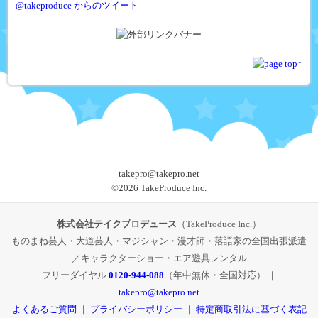
@takeproduce からのツイート
takepro@takepro.net
©
2026 TakeProduce Inc.
株式会社テイクプロデュース
（TakeProduce Inc.）
ものまね芸人・大道芸人・マジシャン・漫才師・落語家の全国出張派遣
／キャラクターショー・エア遊具レンタル
フリーダイヤル
0120-944-088
（年中無休・全国対応） ｜
takepro@takepro.net
よくあるご質問
｜
プライバシーポリシー
｜
特定商取引法に基づく表記