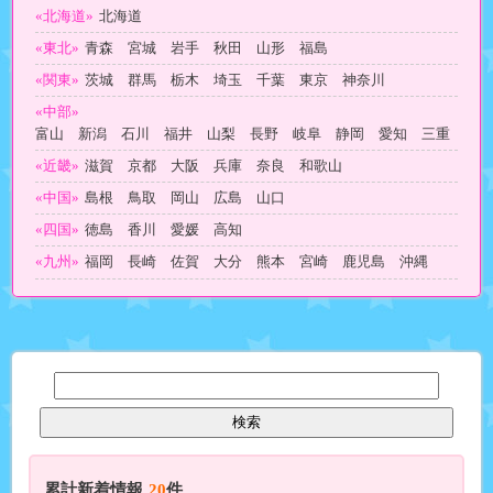
«北海道»
北海道
«東北»
青森 宮城 岩手 秋田 山形 福島
«関東»
茨城 群馬 栃木 埼玉 千葉 東京 神奈川
«中部»
富山 新潟 石川 福井 山梨 長野 岐阜 静岡 愛知 三重
«近畿»
滋賀 京都 大阪 兵庫 奈良 和歌山
«中国»
島根 鳥取 岡山 広島 山口
«四国»
徳島 香川 愛媛 高知
«九州»
福岡 長崎 佐賀 大分 熊本 宮崎 鹿児島 沖縄
累計新着情報
20
件