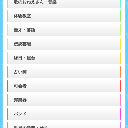
歌のおねえさん・音楽
体験教室
漫才・落語
伝統芸能
縁日・屋台
占い師
司会者
邦楽器
バンド
世界の音楽・踊り