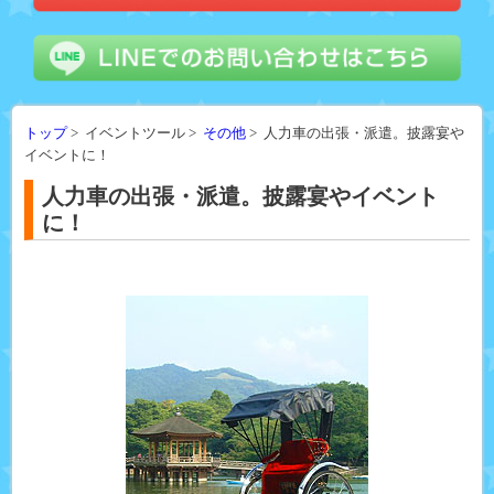
トップ
> イベントツール >
その他
> 人力車の出張・派遣。披露宴や
イベントに！
人力車の出張・派遣。披露宴やイベント
に！