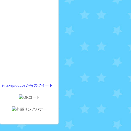
@takeproduce からのツイート