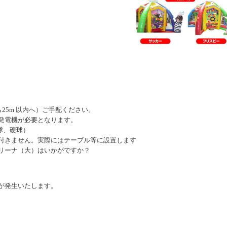
から25m 以内へ）ご手配ください。
発電機が必要となります。
球、硬球）
付きません。実際にはテーブル等に設置します
リーナ（大）はいかがですか？
が発生いたします。