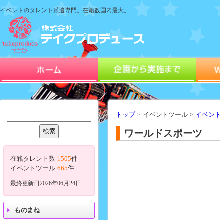
イベントのタレント派遣専門。在籍数国内最大。
トップ
> イベントツール >
イベン
ワールドスポーツ
在籍タレント数
1505
件
イベントツール
665
件
最終更新日2026年06月24日
ものまね