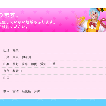
田 山形 福島
玉 千葉 東京 神奈川
井 山梨 長野 岐阜 静岡 愛知 三重
庫 奈良 和歌山
島 山口
知
分 熊本 宮崎 鹿児島 沖縄