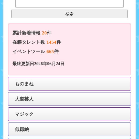
累計新着情報
20
件
在籍タレント数
1454
件
イベントツール
665
件
最終更新日2026年06月24日
ものまね
大道芸人
マジック
似顔絵