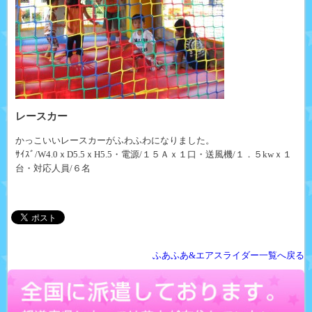
レースカー
かっこいいレースカーがふわふわになりました。
ｻｲｽﾞ/W4.0ｘD5.5ｘH5.5・電源/１５Ａｘ１口・送風機/１．５kwｘ１
台・対応人員/６名
ふあふあ&エアスライダー一覧へ戻る