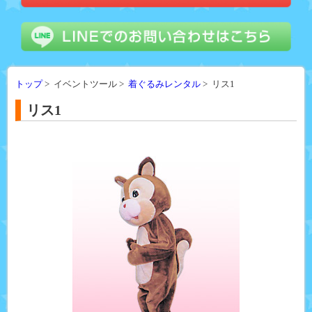
トップ
> イベントツール >
着ぐるみレンタル
> リス1
リス1