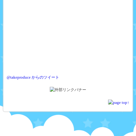
@takeproduce からのツイート