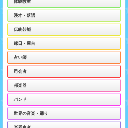
体験教室
漫才・落語
伝統芸能
縁日・屋台
占い師
司会者
邦楽器
バンド
世界の音楽・踊り
楽器奏者