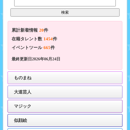
累計新着情報
20
件
在籍タレント数
1454
件
イベントツール
665
件
最終更新日2026年06月24日
ものまね
大道芸人
マジック
似顔絵