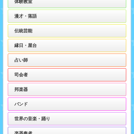
体験教室
漫才・落語
伝統芸能
縁日・屋台
占い師
司会者
邦楽器
バンド
世界の音楽・踊り
楽器奏者