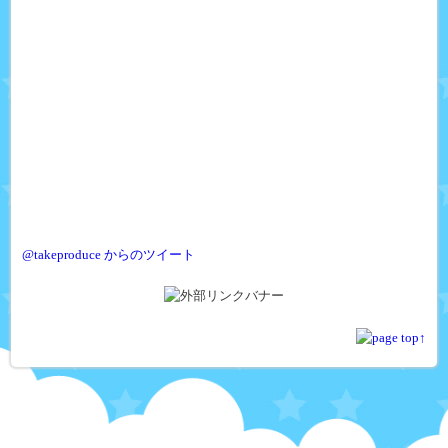
@takeproduce からのツイート