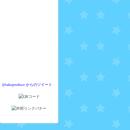
@takeproduce からのツイート