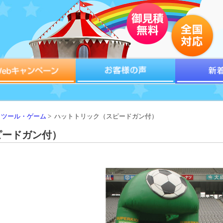
トツール・ゲーム
> ハットトリック（スピードガン付）
ピードガン付）