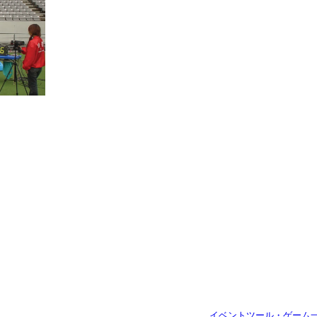
イベントツール・ゲーム