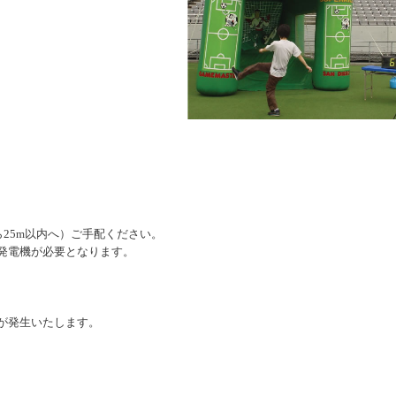
所から25m以内へ）ご手配ください。
発電機が必要となります。
が発生いたします。