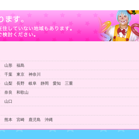
田 山形 福島
玉 千葉 東京 神奈川
井 山梨 長野 岐阜 静岡 愛知 三重
庫 奈良 和歌山
島 山口
知
分 熊本 宮崎 鹿児島 沖縄