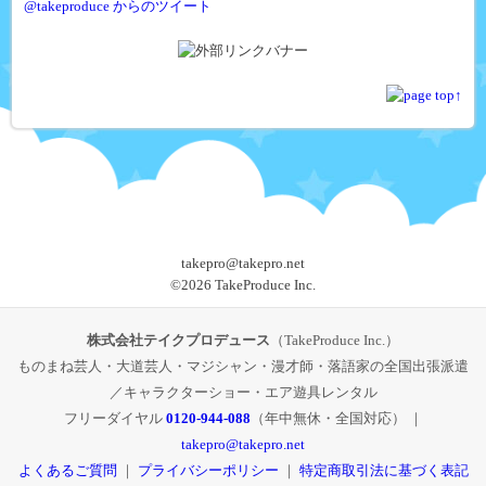
@takeproduce からのツイート
takepro@takepro.net
©
2026 TakeProduce Inc.
株式会社テイクプロデュース
（TakeProduce Inc.）
ものまね芸人・大道芸人・マジシャン・漫才師・落語家の全国出張派遣
／キャラクターショー・エア遊具レンタル
フリーダイヤル
0120-944-088
（年中無休・全国対応） ｜
takepro@takepro.net
よくあるご質問
｜
プライバシーポリシー
｜
特定商取引法に基づく表記