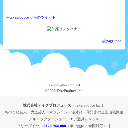
@takeproduce からのツイート
takepro@takepro.net
©
2026 TakeProduce Inc.
株式会社テイクプロデュース
（TakeProduce Inc.）
ものまね芸人・大道芸人・マジシャン・漫才師・落語家の全国出張派遣
／キャラクターショー・エア遊具レンタル
フリーダイヤル
0120-944-088
（年中無休・全国対応） ｜