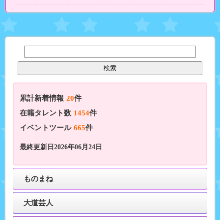
累計新着情報
20
件
在籍タレント数
1454
件
イベントツール
665
件
最終更新日2026年06月24日
ものまね
大道芸人