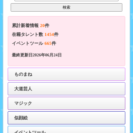
累計新着情報
20
件
在籍タレント数
1454
件
イベントツール
665
件
最終更新日2026年06月24日
ものまね
大道芸人
マジック
似顔絵
イベントツール