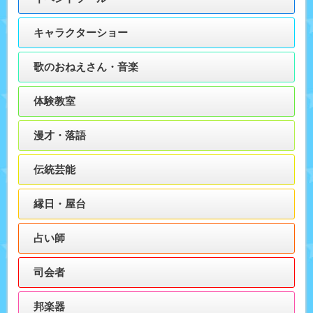
キャラクターショー
歌のおねえさん・音楽
体験教室
漫才・落語
伝統芸能
縁日・屋台
占い師
司会者
邦楽器