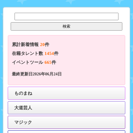
累計新着情報
20
件
在籍タレント数
1454
件
イベントツール
665
件
最終更新日2026年06月24日
ものまね
大道芸人
マジック