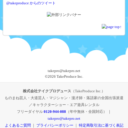
@takeproduce からのツイート
takepro@takepro.net
©
2026 TakeProduce Inc.
株式会社テイクプロデュース
（TakeProduce Inc.）
ものまね芸人・大道芸人・マジシャン・漫才師・落語家の全国出張派遣
／キャラクターショー・エア遊具レンタル
フリーダイヤル
0120-944-088
（年中無休・全国対応） ｜
takepro@takepro.net
よくあるご質問
｜
プライバシーポリシー
｜
特定商取引法に基づく表記