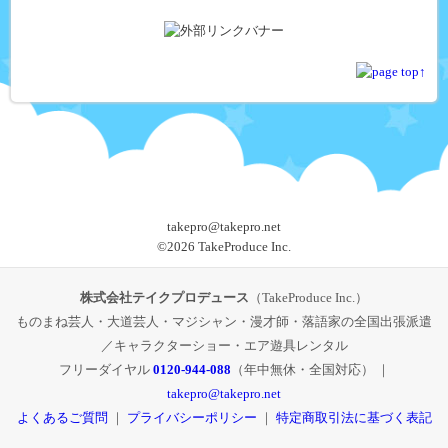
takepro@takepro.net
©
2026 TakeProduce Inc.
株式会社テイクプロデュース
（TakeProduce Inc.）
ものまね芸人・大道芸人・マジシャン・漫才師・落語家の全国出張派遣
／キャラクターショー・エア遊具レンタル
フリーダイヤル
0120-944-088
（年中無休・全国対応） ｜
takepro@takepro.net
よくあるご質問
｜
プライバシーポリシー
｜
特定商取引法に基づく表記