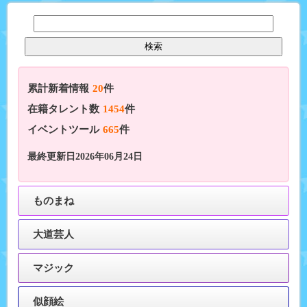
累計新着情報
20
件
在籍タレント数
1454
件
イベントツール
665
件
最終更新日2026年06月24日
ものまね
大道芸人
マジック
似顔絵