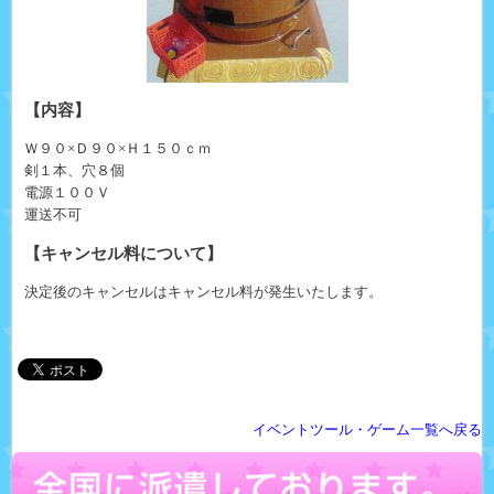
【内容】
Ｗ９０×Ｄ９０×Ｈ１５０ｃｍ
剣１本、穴８個
電源１００Ｖ
運送不可
【キャンセル料について】
決定後のキャンセルはキャンセル料が発生いたします。
イベントツール・ゲーム一覧へ戻る