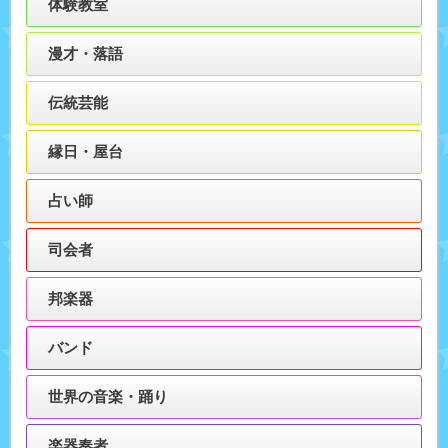
体験教室
漫才・落語
伝統芸能
縁日・屋台
占い師
司会者
邦楽器
バンド
世界の音楽・踊り
楽器奏者