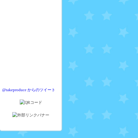
@takeproduce からのツイート