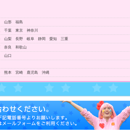
田 山形 福島
玉 千葉 東京 神奈川
井 山梨 長野 岐阜 静岡 愛知 三重
庫 奈良 和歌山
島 山口
知
分 熊本 宮崎 鹿児島 沖縄