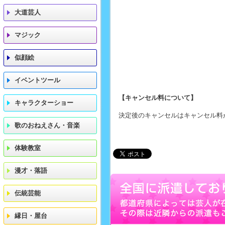
大道芸人
マジック
似顔絵
イベントツール
【キャンセル料について】
キャラクターショー
決定後のキャンセルはキャンセル料
歌のおねえさん・音楽
体験教室
漫才・落語
伝統芸能
縁日・屋台