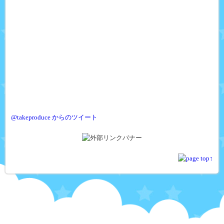
@takeproduce からのツイート