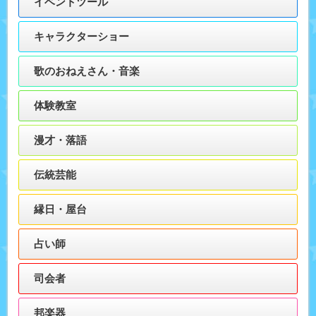
イベントツール
キャラクターショー
歌のおねえさん・音楽
体験教室
漫才・落語
伝統芸能
縁日・屋台
占い師
司会者
邦楽器