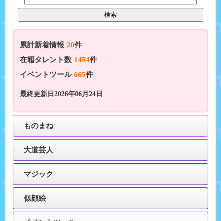
累計新着情報
20
件
在籍タレント数
1454
件
イベントツール
665
件
最終更新日2026年06月24日
ものまね
大道芸人
マジック
似顔絵