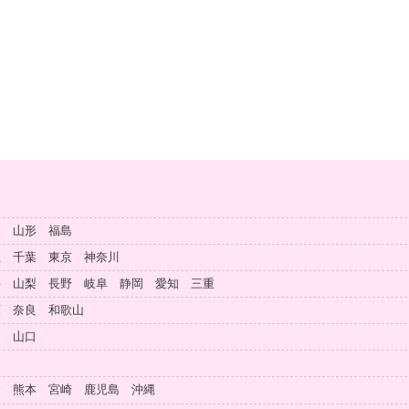
田 山形 福島
玉 千葉 東京 神奈川
井 山梨 長野 岐阜 静岡 愛知 三重
庫 奈良 和歌山
島 山口
知
分 熊本 宮崎 鹿児島 沖縄