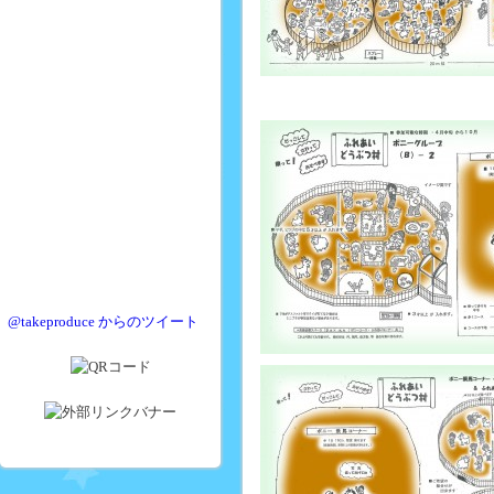
@takeproduce からのツイート