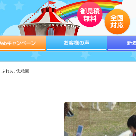
> ふれあい動物園