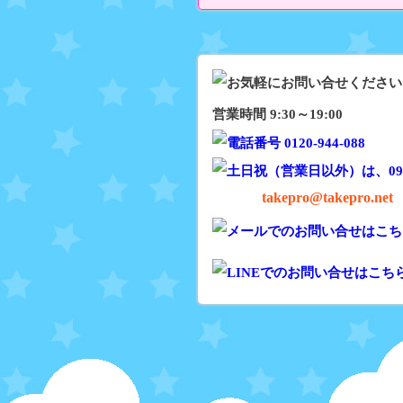
営業時間 9:30～19:00
takepro@takepro.net