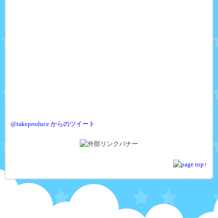
@takeproduce からのツイート