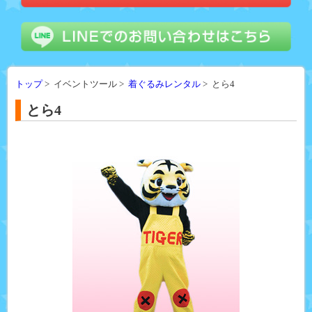
トップ
> イベントツール >
着ぐるみレンタル
> とら4
とら4