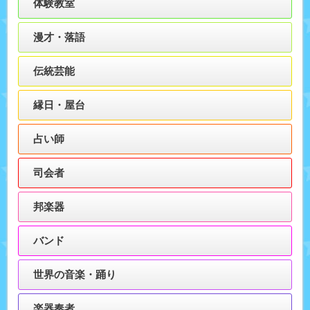
体験教室
漫才・落語
伝統芸能
縁日・屋台
占い師
司会者
邦楽器
バンド
世界の音楽・踊り
楽器奏者