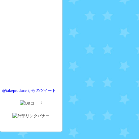
@takeproduce からのツイート