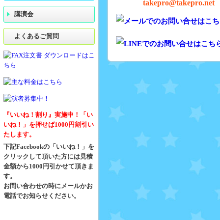
takepro@takepro.net
講演会
よくあるご質問
『いいね！割り』実施中！「い
いね！」を押せば1000円割引い
たします。
下記Facebookの「いいね！」を
クリックして頂いた方には見積
金額から1000円引かせて頂きま
す。
お問い合わせの時にメールかお
電話でお知らせください。