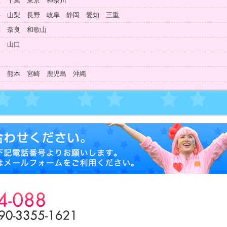
玉 千葉 東京 神奈川
井 山梨 長野 岐阜 静岡 愛知 三重
庫 奈良 和歌山
島 山口
知
分 熊本 宮崎 鹿児島 沖縄