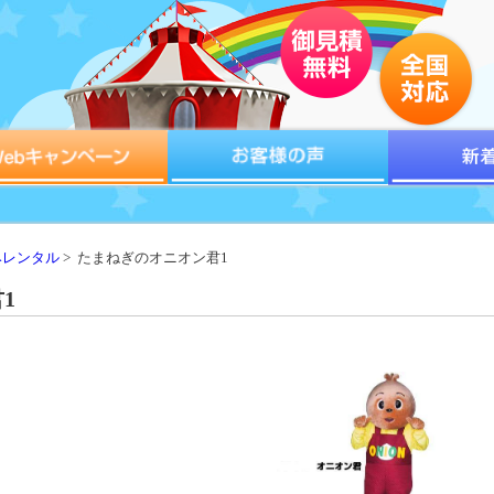
みレンタル
> たまねぎのオニオン君1
1