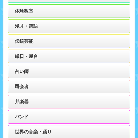
体験教室
漫才・落語
伝統芸能
縁日・屋台
占い師
司会者
邦楽器
バンド
世界の音楽・踊り