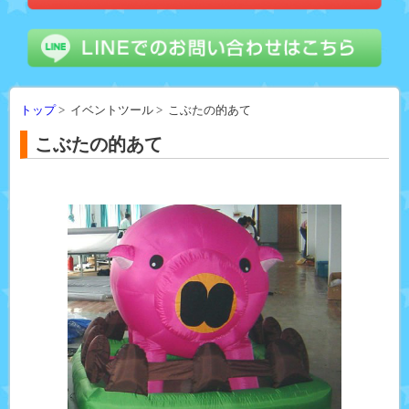
トップ
> イベントツール > こぶたの的あて
こぶたの的あて