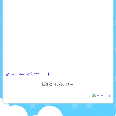
@takeproduce からのツイート