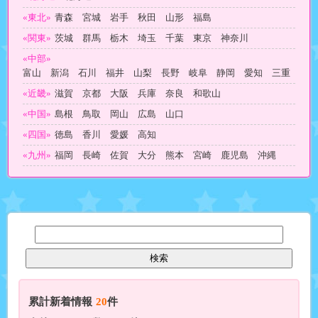
«東北»
青森 宮城 岩手 秋田 山形 福島
«関東»
茨城 群馬 栃木 埼玉 千葉 東京 神奈川
«中部»
富山 新潟 石川 福井 山梨 長野 岐阜 静岡 愛知 三重
«近畿»
滋賀 京都 大阪 兵庫 奈良 和歌山
«中国»
島根 鳥取 岡山 広島 山口
«四国»
徳島 香川 愛媛 高知
«九州»
福岡 長崎 佐賀 大分 熊本 宮崎 鹿児島 沖縄
累計新着情報
20
件