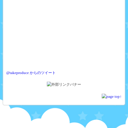
@takeproduce からのツイート