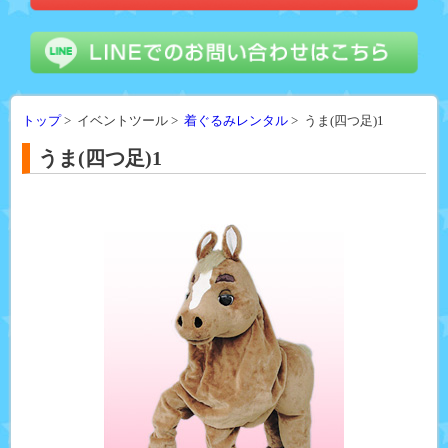
トップ
> イベントツール >
着ぐるみレンタル
> うま(四つ足)1
うま(四つ足)1