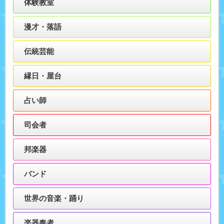
体験教室
漫才・落語
伝統芸能
縁日・屋台
占い師
司会者
邦楽器
バンド
世界の音楽・踊り
楽器奏者