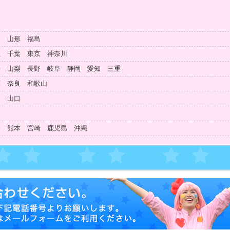
田 山形 福島
玉 千葉 東京 神奈川
井 山梨 長野 岐阜 静岡 愛知 三重
庫 奈良 和歌山
島 山口
知
分 熊本 宮崎 鹿児島 沖縄