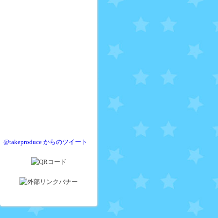
@takeproduce からのツイート