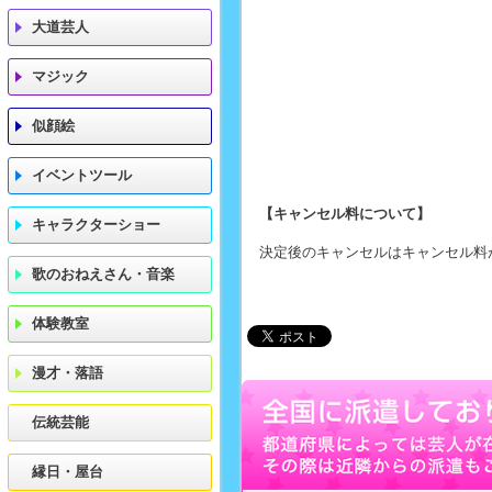
大道芸人
マジック
似顔絵
イベントツール
【キャンセル料について】
キャラクターショー
決定後のキャンセルはキャンセル料
歌のおねえさん・音楽
体験教室
漫才・落語
伝統芸能
縁日・屋台