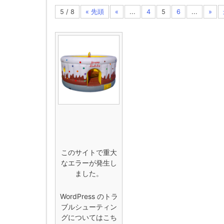
5 / 8
« 先頭
«
...
4
5
6
...
»
このサイトで重大
なエラーが発生し
ました。
WordPress のトラ
ブルシューティン
グについてはこち