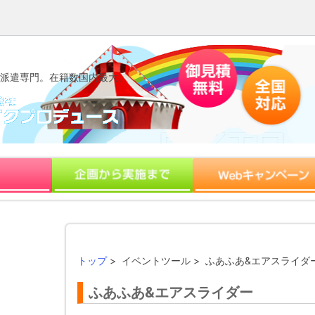
派遣専門。在籍数国内最大。
トップ
> イベントツール > ふあふあ&エアスライダ
ふあふあ&エアスライダー