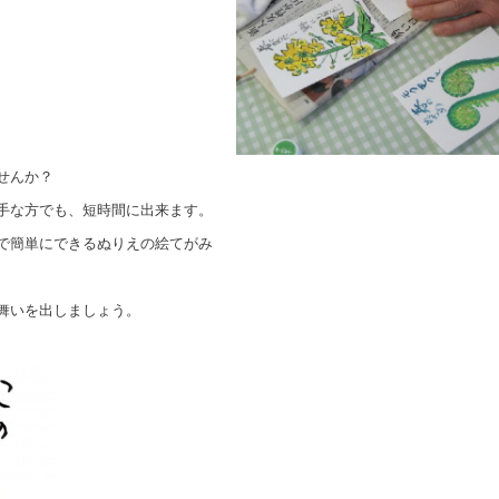
せんか？
手な方でも、短時間に出来ます。
で簡単にできるぬりえの絵てがみ
舞いを出しましょう。