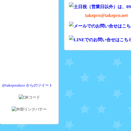
takepro@takepro.net
@takeproduce からのツイート