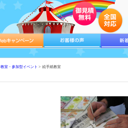
作教室・参加型イベント
> 絵手紙教室