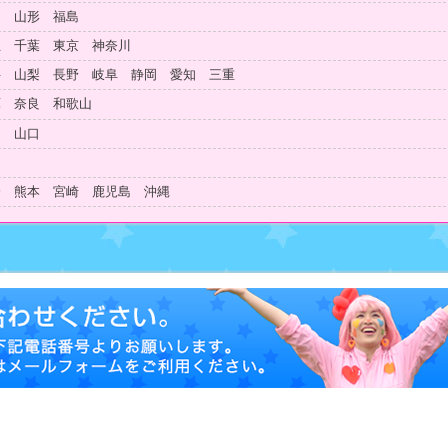
田 山形 福島
玉 千葉 東京 神奈川
井 山梨 長野 岐阜 静岡 愛知 三重
庫 奈良 和歌山
島 山口
知
分 熊本 宮崎 鹿児島 沖縄