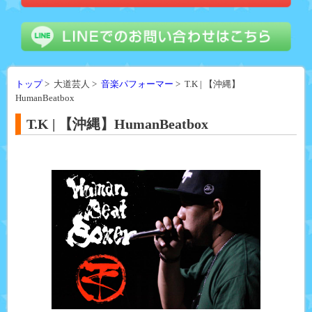
トップ
> 大道芸人 >
音楽パフォーマー
> T.K | 【沖縄】
HumanBeatbox
T.K | 【沖縄】HumanBeatbox