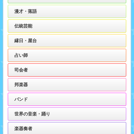
漫才・落語
伝統芸能
縁日・屋台
占い師
司会者
邦楽器
バンド
世界の音楽・踊り
楽器奏者