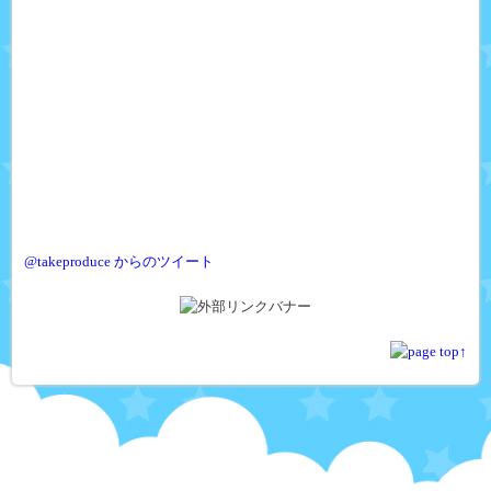
@takeproduce からのツイート