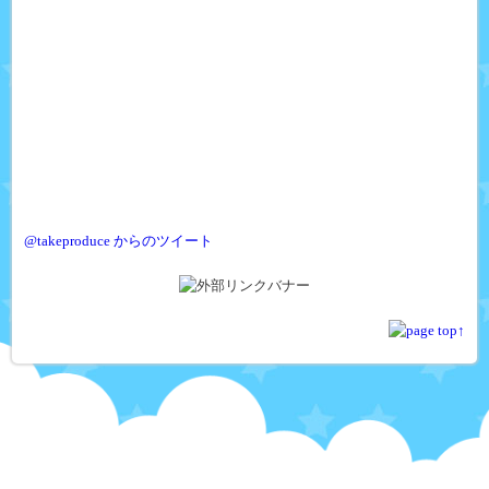
@takeproduce からのツイート