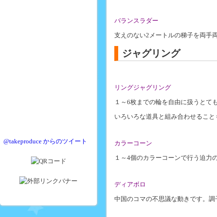
バランスラダー
支えのない2メートルの梯子を両手
ジャグリング
リングジャグリング
１～6枚までの輪を自由に扱うとて
いろいろな道具と組み合わせること
@takeproduce からのツイート
カラーコーン
１～4個のカラーコーンで行う迫力
ディアボロ
中国のコマの不思議な動きです。調