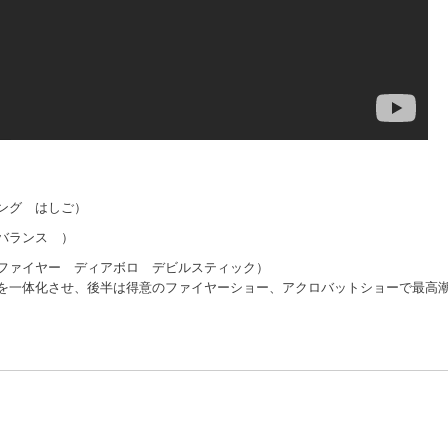
ング はしご）
バランス ）
ファイヤー ディアボロ デビルスティック）
を一体化させ、後半は得意のファイヤーショー、アクロバットショーで最高