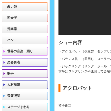
占い師
司会者
邦楽器
バンド
ショー内容
世界の音楽・踊り
・アクロバット（倒立芸 タンブリ
・バランス芸 （皿回し ローラー
楽器奏者
・ジャグリング（リング ボール 
前半はジャグリングや皿回しで会場
歌手
人材派遣
アクロバット
音響照明
椅子倒立
ステージまわり