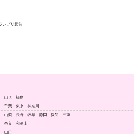
ランプリ受賞
田 山形 福島
玉 千葉 東京 神奈川
井 山梨 長野 岐阜 静岡 愛知 三重
庫 奈良 和歌山
島 山口