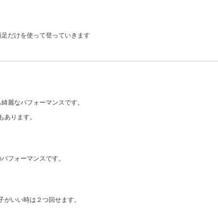
両足だけを使って登っていきます
も綺麗なパフォーマンスです。
もあります。
のパフォーマンスです。
子がいい時は２つ回せます。