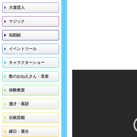
大道芸人
マジック
似顔絵
イベントツール
キャラクターショー
歌のおねえさん・音楽
体験教室
漫才・落語
伝統芸能
縁日・屋台