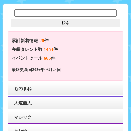
累計新着情報
20
件
在籍タレント数
1454
件
イベントツール
665
件
最終更新日2026年06月24日
ものまね
大道芸人
マジック