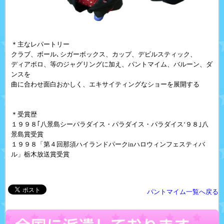
＊主なレパートリー
クラブ、ボール､シガーボックス、カップ、デビルスティック、
ディアボロ、等のジャグリングに加え、パントマイム、バルーン、ダ
ンスを
曲に合わせ面白おかしく、エキサイティングなショーを展開する
＊受賞歴
１９９８｢八景島シーパラダイス・パラダイス・パラダイス‘９８｣八
景島賞受賞
１９９８「第４回那須ハイランドパーク
in
ハロウィンフェスティバ
ル」栃木放送賞受賞
パントマイム一覧へ戻る