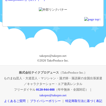
takepro@takepro.net
©
2026 TakeProduce Inc.
株式会社テイクプロデュース
（TakeProduce Inc.）
ものまね芸人・大道芸人・マジシャン・漫才師・落語家の全国出張派遣
／キャラクターショー・エア遊具レンタル
フリーダイヤル
0120-944-088
（年中無休・全国対応） ｜
takepro@takepro.net
よくあるご質問
｜
プライバシーポリシー
｜
特定商取引法に基づく表記