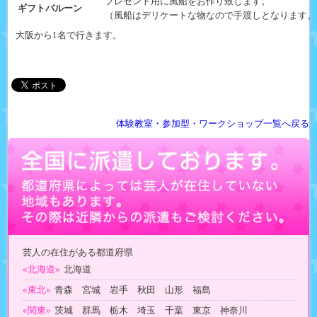
プレゼント用に風船をお作り致します。
ギフトバルーン
（風船はデリケートな物なので手渡しとなります。
大阪から1名で行きます。
体験教室・参加型・ワークショップ一覧へ戻る
芸人の在住がある都道府県
«北海道»
北海道
«東北»
青森 宮城 岩手 秋田 山形 福島
«関東»
茨城 群馬 栃木 埼玉 千葉 東京 神奈川