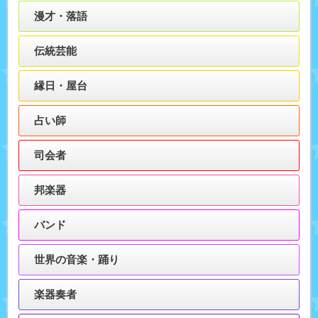
漫才・落語
伝統芸能
縁日・屋台
占い師
司会者
邦楽器
バンド
世界の音楽・踊り
楽器奏者