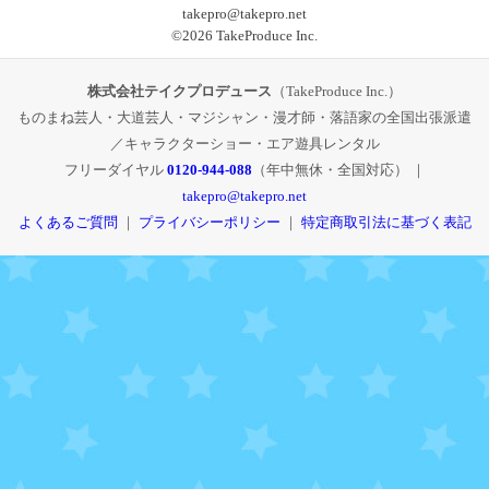
takepro@takepro.net
©
2026 TakeProduce Inc.
株式会社テイクプロデュース
（TakeProduce Inc.）
ものまね芸人・大道芸人・マジシャン・漫才師・落語家の全国出張派遣
／キャラクターショー・エア遊具レンタル
フリーダイヤル
0120-944-088
（年中無休・全国対応） ｜
takepro@takepro.net
よくあるご質問
｜
プライバシーポリシー
｜
特定商取引法に基づく表記