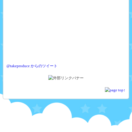
@takeproduce からのツイート