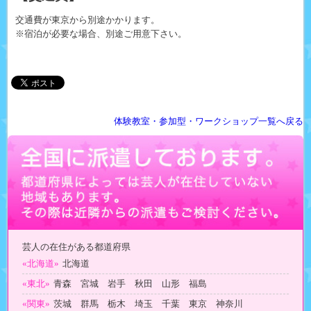
交通費が東京から別途かかります。
※宿泊が必要な場合、別途ご用意下さい。
体験教室・参加型・ワークショップ一覧へ戻る
芸人の在住がある都道府県
«北海道»
北海道
«東北»
青森 宮城 岩手 秋田 山形 福島
«関東»
茨城 群馬 栃木 埼玉 千葉 東京 神奈川