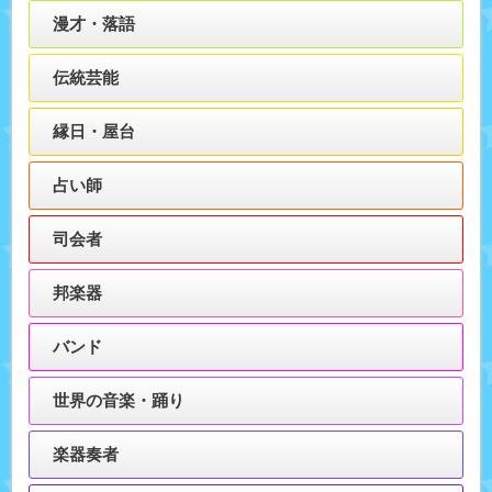
漫才・落語
伝統芸能
縁日・屋台
占い師
司会者
邦楽器
バンド
世界の音楽・踊り
楽器奏者