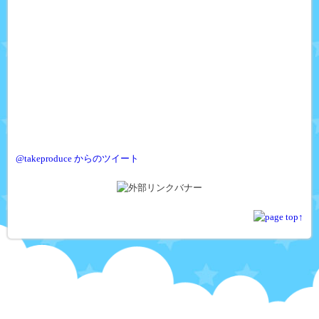
@takeproduce からのツイート