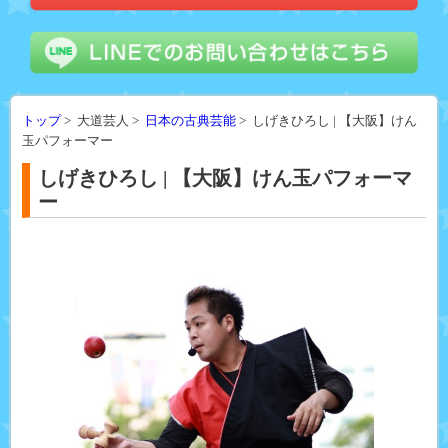
トップ
> 大道芸人 >
日本の古典芸能
> しげきひろし | 【大阪】けん
玉パフォーマー
しげきひろし | 【大阪】けん玉パフォーマ
ー