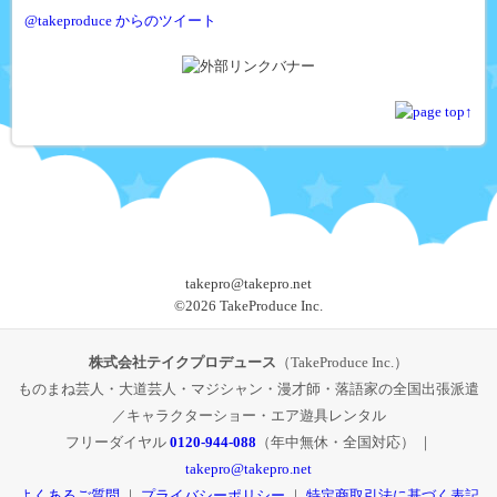
@takeproduce からのツイート
takepro@takepro.net
©
2026 TakeProduce Inc.
株式会社テイクプロデュース
（TakeProduce Inc.）
ものまね芸人・大道芸人・マジシャン・漫才師・落語家の全国出張派遣
／キャラクターショー・エア遊具レンタル
フリーダイヤル
0120-944-088
（年中無休・全国対応） ｜
takepro@takepro.net
よくあるご質問
｜
プライバシーポリシー
｜
特定商取引法に基づく表記