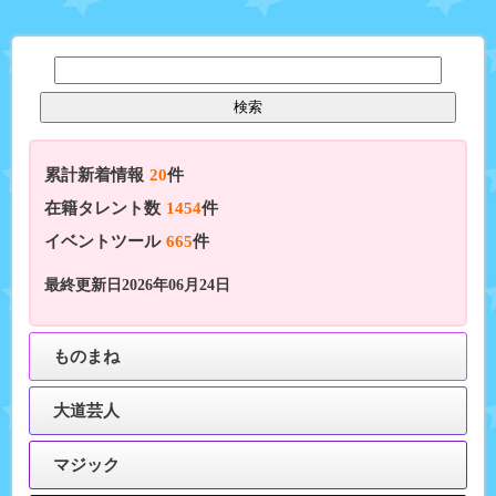
累計新着情報
20
件
在籍タレント数
1454
件
イベントツール
665
件
最終更新日2026年06月24日
ものまね
大道芸人
マジック