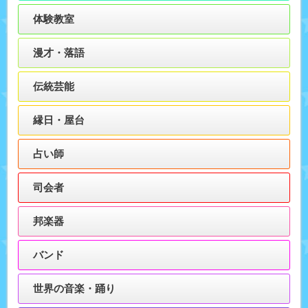
体験教室
漫才・落語
伝統芸能
縁日・屋台
占い師
司会者
邦楽器
バンド
世界の音楽・踊り