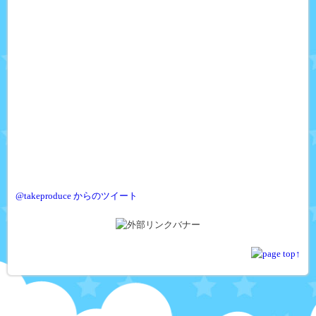
@takeproduce からのツイート