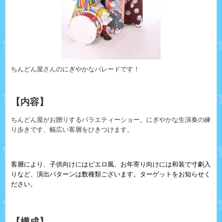
ちんどん屋さんのにぎやかなパレードです！
【内容】
ちんどん屋がお贈りするバラエティーショー。にぎやかな生演奏の練
り歩きです、幅広い客層をひきつけます。
客層により、子供向けにはピエロ風、お年寄り向けには和装で寸劇入
りなど、演出パターンは数種類ございます。ターゲットをお知らせく
ださい。
【構成】