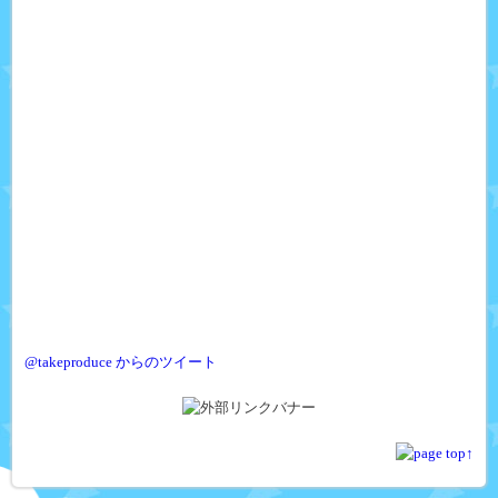
@takeproduce からのツイート