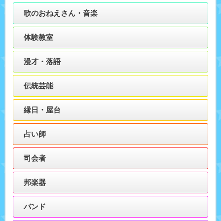
歌のおねえさん・音楽
体験教室
漫才・落語
伝統芸能
縁日・屋台
占い師
司会者
邦楽器
バンド