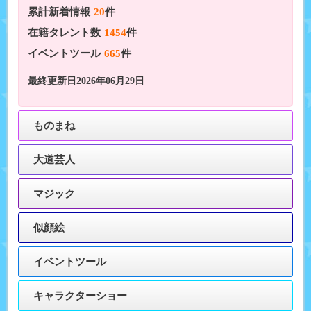
累計新着情報
20
件
在籍タレント数
1454
件
イベントツール
665
件
最終更新日2026年06月29日
ものまね
大道芸人
マジック
似顔絵
イベントツール
キャラクターショー