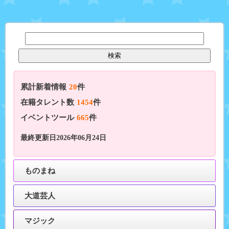
累計新着情報
20
件
在籍タレント数
1454
件
イベントツール
665
件
最終更新日2026年06月24日
ものまね
大道芸人
マジック