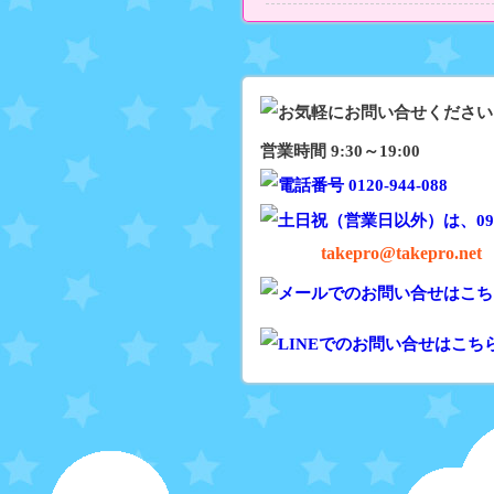
営業時間 9:30～19:00
takepro@takepro.net