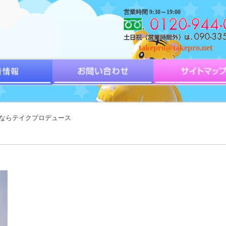
営業時間 9:30～19:00
takepro@takepro.net
遣ならテイクプロデュース