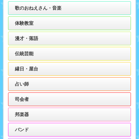
歌のおねえさん・音楽
体験教室
漫才・落語
伝統芸能
縁日・屋台
占い師
司会者
邦楽器
バンド