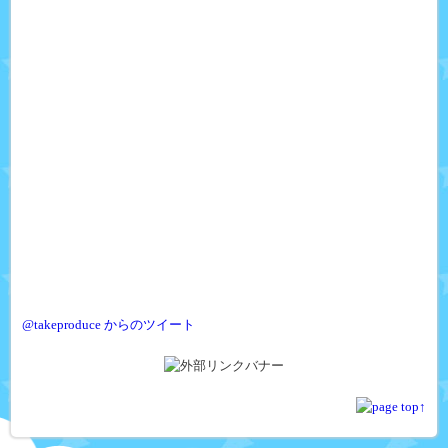
@takeproduce からのツイート