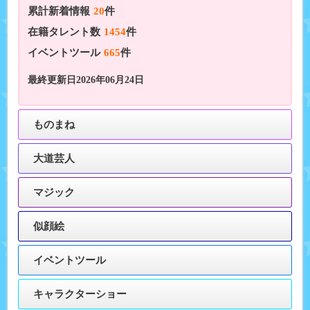
累計新着情報
20
件
在籍タレント数
1454
件
イベントツール
665
件
最終更新日2026年06月24日
ものまね
大道芸人
マジック
似顔絵
イベントツール
キャラクターショー