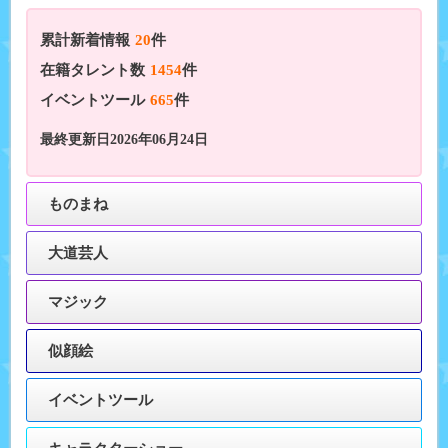
累計新着情報
20
件
在籍タレント数
1454
件
イベントツール
665
件
最終更新日2026年06月24日
ものまね
大道芸人
マジック
似顔絵
イベントツール