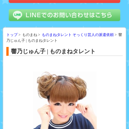
トップ
> ものまね >
ものまねタレント そっくり芸人の派遣依頼
> 響
乃じゅん子 | ものまねタレント
響乃じゅん子 | ものまねタレント