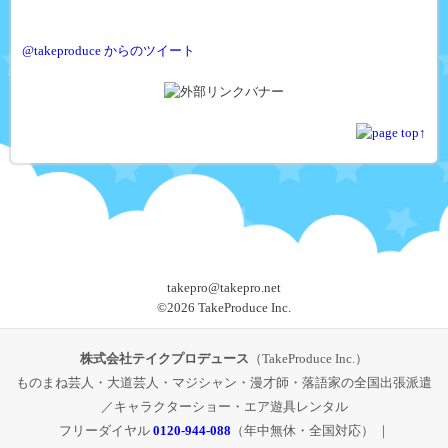
@takeproduce からのツイート
takepro@takepro.net
©
2026 TakeProduce Inc.
株式会社テイクプロデュース
（TakeProduce Inc.）
ものまね芸人・大道芸人・マジシャン・漫才師・落語家の全国出張派遣
／キャラクターショー・エア遊具レンタル
フリーダイヤル
0120-944-088
（年中無休・全国対応） ｜