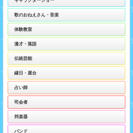
キャラクターショー
歌のおねえさん・音楽
体験教室
漫才・落語
伝統芸能
縁日・屋台
占い師
司会者
邦楽器
バンド