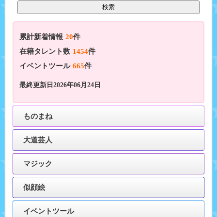
累計新着情報
20
件
在籍タレント数
1454
件
イベントツール
665
件
最終更新日2026年06月24日
ものまね
大道芸人
マジック
似顔絵
イベントツール