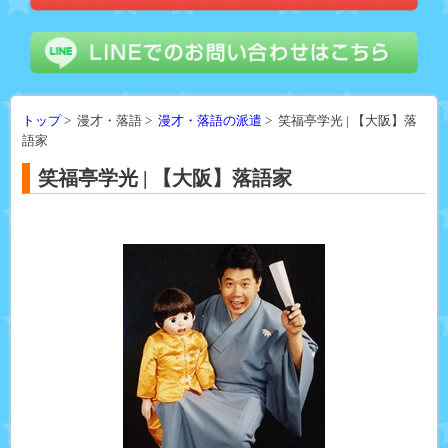
トップ
> 漫才・落語 >
漫才・落語の派遣
> 笑福亭学光 | 【大阪】落
語家
笑福亭学光 | 【大阪】落語家