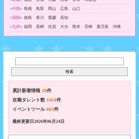
«中国»
島根 鳥取 岡山 広島 山口
«四国»
徳島 香川 愛媛 高知
«九州»
福岡 長崎 佐賀 大分 熊本 宮崎 鹿児島 沖縄
累計新着情報
20
件
在籍タレント数
1454
件
イベントツール
665
件
最終更新日2026年06月24日