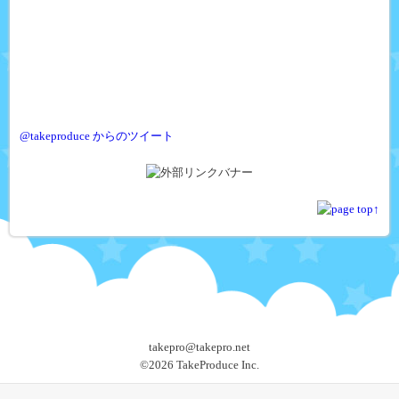
@takeproduce からのツイート
takepro@takepro.net
©
2026 TakeProduce Inc.