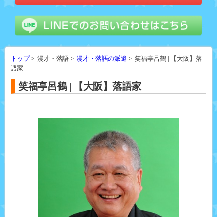
トップ
> 漫才・落語 >
漫才・落語の派遣
> 笑福亭呂鶴 | 【大阪】落
語家
笑福亭呂鶴 | 【大阪】落語家