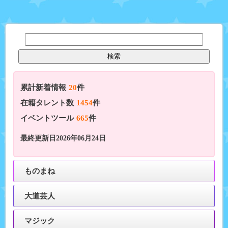
累計新着情報
20
件
在籍タレント数
1454
件
イベントツール
665
件
最終更新日2026年06月24日
ものまね
大道芸人
マジック