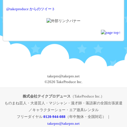
@takeproduce からのツイート
takepro@takepro.net
©
2026 TakeProduce Inc.
株式会社テイクプロデュース
（TakeProduce Inc.）
ものまね芸人・大道芸人・マジシャン・漫才師・落語家の全国出張派遣
／キャラクターショー・エア遊具レンタル
フリーダイヤル
0120-944-088
（年中無休・全国対応） ｜
takepro@takepro.net