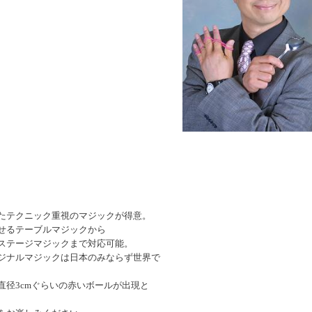
たテクニック重視のマジックが得意。
せるテーブルマジックから
ステージマジックまで対応可能。
ジナルマジックは日本のみならず世界で
直径3cmぐらいの赤いボールが出現と