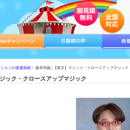
ジシャンの派遣依頼
> 藤本明義 | 【東京】マジック・クロースアップマジック
】マジック・クロースアップマジック