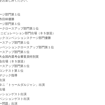
をお楽しみください。
ージ部門第１位
布目杯優勝
ージ部門第１位
ークロースアップ部門第１位
マニピュレーション部門出場（ＢＳ放送）
ックコンベンションステージ部門優勝
ースアップ部門第１位
ンベンションクロースアップ部門第１位
ースアップ部門第１位
大会国内選考会審査員特別賞
会出場（ＢＳ放送）
ースアップ部門第１位
コンテスト第１位
マジック指導
出演
タニ「トゥールダルジャン」出演
出場
ンションゲスト出演
ベンションゲスト出演
ー問題」出演