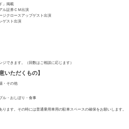
ド」掲載
アル証券ＣＭ出演
ージクロースアップゲスト出演
ンゲスト出演
ンジできます。（回数はご相談に応じます）
意いただくもの】
場・その他
ブル・おしぼり・食事
あります。その時には普通乗用車用の駐車スペースの確保をお願いします。