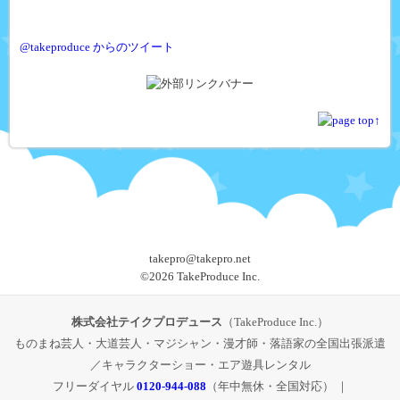
@takeproduce からのツイート
takepro@takepro.net
©
2026 TakeProduce Inc.
株式会社テイクプロデュース
（TakeProduce Inc.）
ものまね芸人・大道芸人・マジシャン・漫才師・落語家の全国出張派遣
／キャラクターショー・エア遊具レンタル
フリーダイヤル
0120-944-088
（年中無休・全国対応） ｜