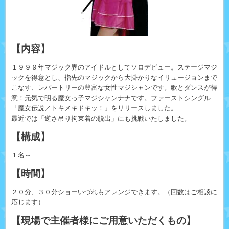
【内容】
１９９９年マジック界のアイドルとしてソロデビュー。ステージマジ
ックを得意とし、指先のマジックから大掛かりなイリュージョンまで
こなす、レパートリーの豊富な女性マジシャンです。歌とダンスが得
意！元気で明る魔女っ子マジシャンナナです。ファーストシングル
「魔女伝説／トキメキドキッ！」をリリースしました。
最近では「逆さ吊り拘束着の脱出」にも挑戦いたしました。
【構成】
１名～
【時間】
２０分、３０分ショーいづれもアレンジできます。（回数はご相談に
応じます）
【現場で主催者様にご用意いただくもの】