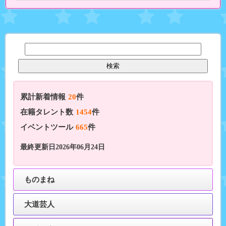
累計新着情報
20
件
在籍タレント数
1454
件
イベントツール
665
件
最終更新日2026年06月24日
ものまね
大道芸人