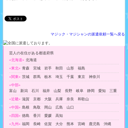
マジック・マジシャンの派遣依頼一覧へ戻る
芸人の在住がある都道府県
«北海道»
北海道
«東北»
青森 宮城 岩手 秋田 山形 福島
«関東»
茨城 群馬 栃木 埼玉 千葉 東京 神奈川
«中部»
富山 新潟 石川 福井 山梨 長野 岐阜 静岡 愛知 三重
«近畿»
滋賀 京都 大阪 兵庫 奈良 和歌山
«中国»
島根 鳥取 岡山 広島 山口
«四国»
徳島 香川 愛媛 高知
«九州»
福岡 長崎 佐賀 大分 熊本 宮崎 鹿児島 沖縄