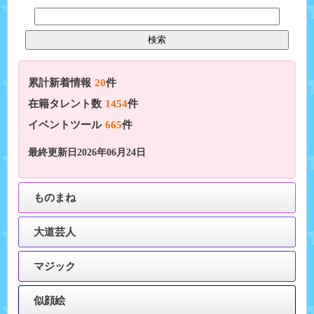
累計新着情報
20
件
在籍タレント数
1454
件
イベントツール
665
件
最終更新日2026年06月24日
ものまね
大道芸人
マジック
似顔絵