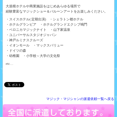
大規模ホテルや商業施設をはじめあらゆる場所で
経験豊富なマジックショー＆バルーンアートをお楽しみください。
・スイスホテル( 定期出演) ・シェラトン都ホテル
・ホテルグランビア ・ホテルグランドエクシブ鳴門
・ベロニカマジックナイト ・山下家温泉
・ユニバーサルスタジオジャパン
・神戸ルミナスクルーズ
・イオンモール ・マックスバリュー
・ドイツの森
・幼稚園 ・小学校～大学の文化祭
etc…
マジック・マジシャンの派遣依頼一覧へ戻る