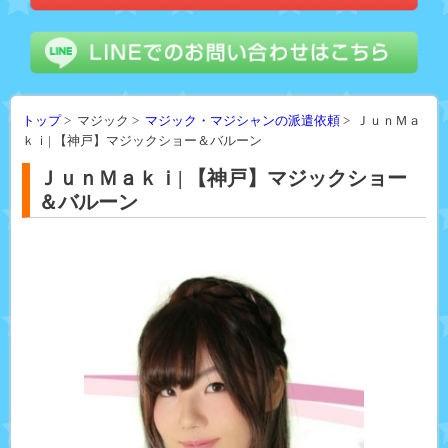
トップ
> マジック >
マジック・マジシャンの派遣依頼
> ＪｕｎＭａ
ｋｉ| 【神戸】マジックショー＆バルーン
ＪｕｎＭａｋｉ| 【神戸】マジックショー
＆バルーン