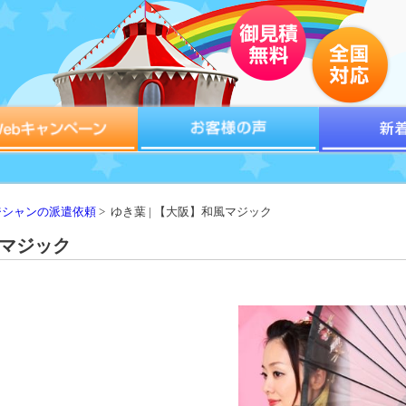
ジシャンの派遣依頼
> ゆき葉 | 【大阪】和風マジック
風マジック