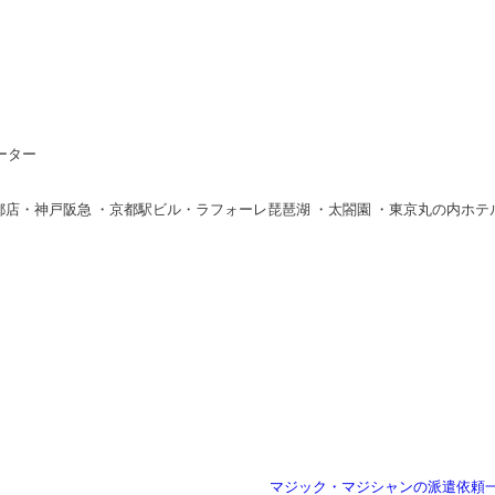
ーター
都店・神戸阪急 ・京都駅ビル・ラフォーレ琵琶湖 ・太閤園 ・東京丸の内ホテ
マジック・マジシャンの派遣依頼