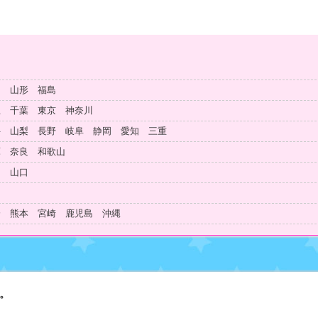
田 山形 福島
玉 千葉 東京 神奈川
井 山梨 長野 岐阜 静岡 愛知 三重
庫 奈良 和歌山
島 山口
知
分 熊本 宮崎 鹿児島 沖縄