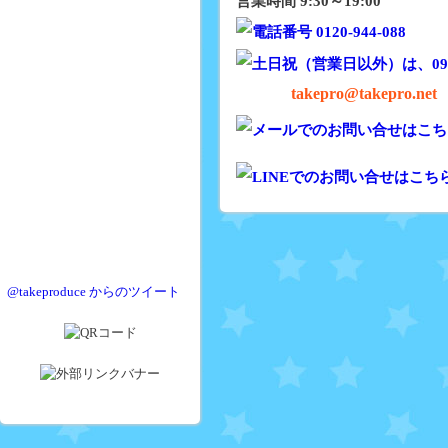
営業時間 9:30～19:00
takepro@takepro.net
@takeproduce からのツイート