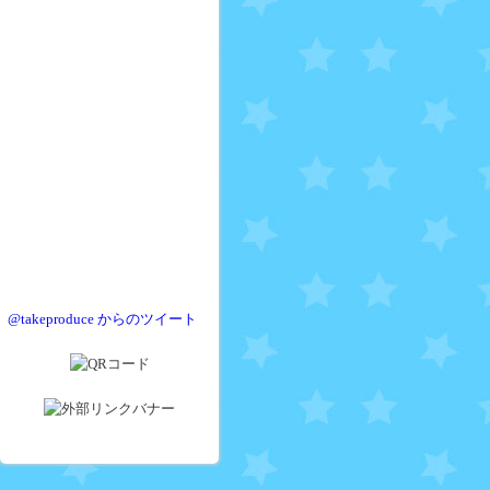
@takeproduce からのツイート