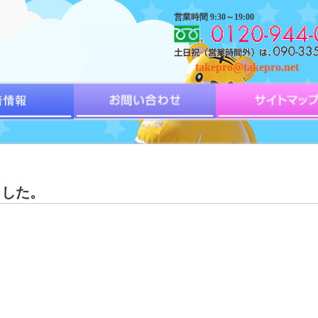
営業時間 9:30～19:00
takepro@takepro.net
ました。