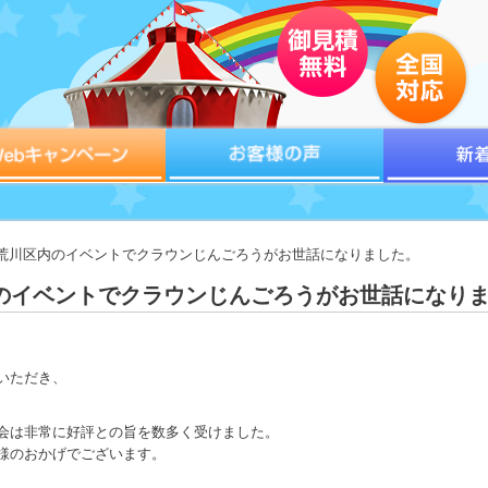
5東京都荒川区内のイベントでクラウンじんごろうがお世話になりました。
区内のイベントでクラウンじんごろうがお世話になり
いただき、
会は非常に好評との旨を数多く受けました。
様のおかげでございます。