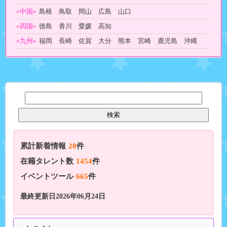
«中国»
島根 鳥取 岡山 広島 山口
«四国»
徳島 香川 愛媛 高知
«九州»
福岡 長崎 佐賀 大分 熊本 宮崎 鹿児島 沖縄
累計新着情報
20
件
在籍タレント数
1454
件
イベントツール
665
件
最終更新日2026年06月24日