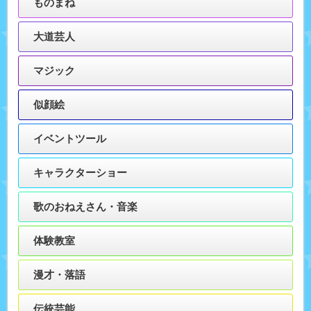
ものまね
大道芸人
マジック
似顔絵
イベントツール
キャラクターショー
歌のおねえさん・音楽
体験教室
漫才・落語
伝統芸能