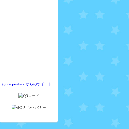
@takeproduce からのツイート