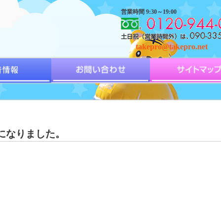
営業時間 9:30～19:00
takepro@takepro.net
になりました。