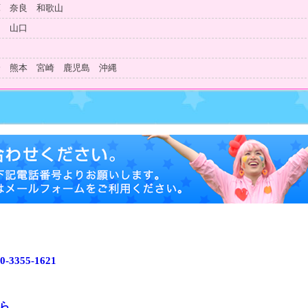
庫 奈良 和歌山
島 山口
知
分 熊本 宮崎 鹿児島 沖縄