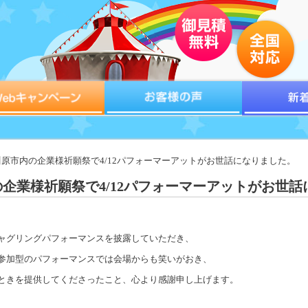
所川原市内の企業様祈願祭で4/12パフォーマーアットがお世話になりました。
企業様祈願祭で4/12パフォーマーアットがお世話
ャグリングパフォーマンスを披露していただき、
参加型のパフォーマンスでは会場からも笑いがおき、
ときを提供してくださったこと、心より感謝申し上げます。